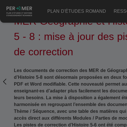
PLAN D'ÉTUDES ROMAND
RESS
MER Géographie et Hist
5 - 8 : mise à jour des pi
de correction
Les documents de correction des MER de Géograph
d’Histoire 5-8 sont désormais proposées en deux fo
PDF et Word modifiable. Cette nouveauté permet a
enseignant·es d’adapter plus facilement les docume
leurs besoins. La mise à disposition a également ét
harmonisée en regroupant l’ensemble des documen
Thème / Séquence, avec une table des matières qui 
accès direct aux différents Modules / Parties de mo
Les pistes de correction d’Histoire 5-6 ont été comp