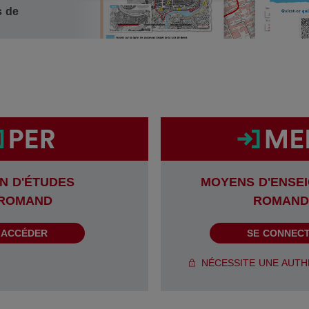
s de
N D'ÉTUDES
MOYENS D'ENSE
ROMAND
ROMAND
ACCÉDER
SE CONNEC
NÉCESSITE UNE AUTH