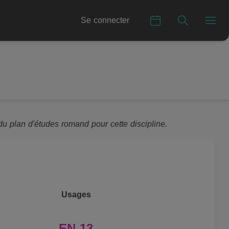
Se connecter
u plan d'études romand pour cette discipline.
Usages
EN 13