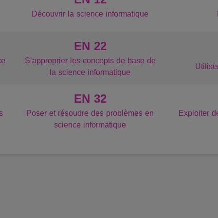
Découvrir la science informatique
EN 22
ce
S’approprier les concepts de base de
Utilis
la science informatique
EN 32
s
Poser et résoudre des problèmes en
Exploiter d
science informatique