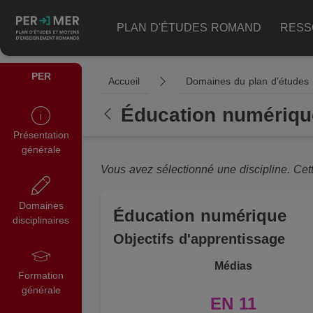
PLAN D'ÉTUDES ROMAND
RESS
PER
Accueil
Domaines du plan d'études
Éducation numériqu
Présentation
générale
Vous avez sélectionné une discipline. Cet
Domaines
Éducation numérique
disciplinaires
Objectifs d'apprentissage
Médias
Formation
générale
EN 11