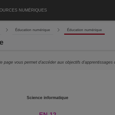
OURCES NUMÉRIQUES
Éducation numérique
Éducation numérique
e
te page vous permet d'accéder aux objectifs d'apprentissages d
Science informatique
EN 12