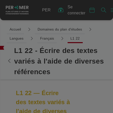
Se
PER
connecter
Accueil
Domaines du plan d'études
Langues
Français
L1 22
L1 22 - Écrire des textes
variés à l'aide de diverses
références
L1 22 — Écrire
des textes variés à
l'aide de diverses